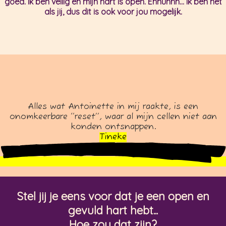
goed. Ik ben veilig en mijn hart is open. Ennuhhh... ik ben net
als jij, dus dit is ook voor jou mogelijk.
Alles wat Antoinette in mij raakte, is een
onomkeerbare ‘’reset’’, waar al mijn cellen niet aan
konden ontsnappen.
Tineke
Stel jij je eens voor dat je een open en
gevuld hart hebt...
Hoe zou dat zijn?