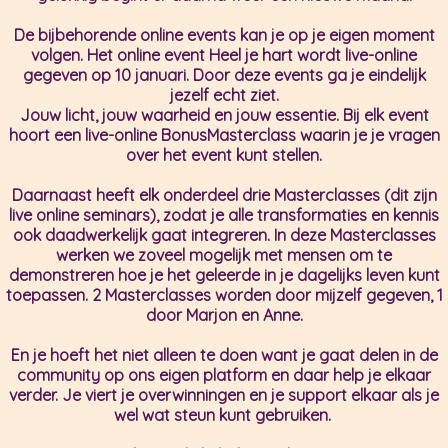
De bijbehorende online events kan je op je eigen moment
volgen. Het online event Heel je hart wordt live-online
gegeven op 10 januari.
Door deze events ga je eindelijk
jezelf echt ziet.
Jouw licht, jouw waarheid en jouw essentie. Bij elk event
hoort een live-online BonusMasterclass waarin je je vragen
over het event kunt stellen.
Daarnaast heeft elk onderdeel drie Masterclasses (dit zijn
live online seminars), zodat je alle transformaties en kennis
ook daadwerkelijk gaat integreren. In deze Masterclasses
werken we zoveel mogelijk met mensen om te
demonstreren hoe je het geleerde in je dagelijks leven kunt
toepassen. 2 Masterclasses worden door mijzelf gegeven, 1
door Marjon en Anne.
En je hoeft het niet alleen te doen want je gaat delen in de
community op ons eigen platform en daar help je elkaar
verder. Je viert je overwinningen en je support elkaar als je
wel wat steun kunt gebruiken.