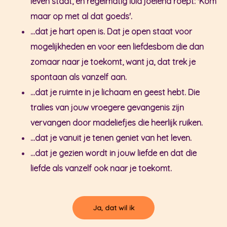
leven staat, en regelmatig luid joelend roept: 'Kom
maar op met al dat goeds'.
...dat je hart open is. Dat je open staat voor
mogelijkheden en voor een liefdesbom die dan
zomaar naar je toekomt, want ja, dat trek je
spontaan als vanzelf aan.
...dat je ruimte in je lichaam en geest hebt. Die
tralies van jouw vroegere gevangenis zijn
vervangen door madeliefjes die heerlijk ruiken.
...dat je vanuit je tenen geniet van het leven.
...dat je gezien wordt in jouw liefde en dat die
liefde als vanzelf ook naar je toekomt.
Ja, dat wil ik