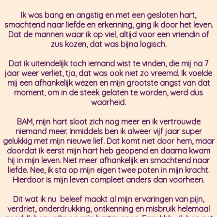
Ik was bang en angstig en met een gesloten hart,
smachtend naar liefde en erkenning, ging ik door het leven.
Dat de mannen waar ik op viel, altijd voor een vriendin of
zus kozen, dat was bijna logisch.
Dat ik uiteindelijk toch iemand wist te vinden, die mij na 7
jaar weer verliet, tja, dat was ook niet zo vreemd. Ik voelde
mij een afhankelijk wezen en mijn grootste angst van dat
moment, om in de steek gelaten te worden, werd dus
waarheid.
BAM, mijn hart sloot zich nog meer en ik vertrouwde
niemand meer. Inmiddels ben ik alweer vijf jaar super
gelukkig met mijn nieuwe lief. Dat komt niet door hem, maar
doordat ik eerst mijn hart heb geopend en daarna kwam
hij in mijn leven. Niet meer afhankelijk en smachtend naar
liefde. Nee, ik sta op mijn eigen twee poten in mijn kracht.
Hierdoor is mijn leven compleet anders dan voorheen.
Dit wat ik nu beleef maakt al mijn ervaringen van pijn,
verdriet, onderdrukking, ontkenning en misbruik helemaal