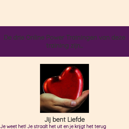
De drie Online Power Trainingen van deze
training zijn...
Jij bent Liefde
Je weet het! Je straalt het uit en je krijgt het terug