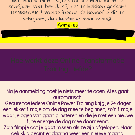
Wat had ik mijn twijfels om me hiervoor in te
schrijven. Wat ben ik blij het te hebben gedaan!
DANKBAAR!! Voelde ineens de behoefte dit te
schrijven, dus luister er maar naar😋.
Annelies
Hoe werkt deze Online Transformatie
Training Liefde?
Na je aanmelding hoef je niets meer te doen, Alles gaat
automatisch.
Gedurende Iedere Online Power Training krijg je 24 dagen
een lekker filmpje om de dag mee te beginnen, zo'n filmpje
waar je ogen van gaan glinsteren en die je met een nieuwe
fijne energie de dag mee doorneemt.
Zo'n filmpje dat je gaat missen als ze zijn afgelopen. Maar
gelukkig begint er daarna weer een nieuwe maand.