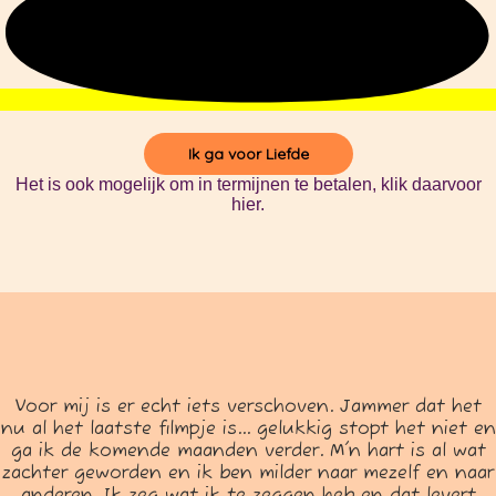
Ik ga voor Liefde
Het is ook mogelijk om in termijnen te betalen, klik daarvoor
hier.
Voor mij is er echt iets verschoven. Jammer dat het
nu al het laatste filmpje is... gelukkig stopt het niet en
ga ik de komende maanden verder. M'n hart is al wat
zachter geworden en ik ben milder naar mezelf en naar
anderen. Ik zeg wat ik te zeggen heb en dat levert