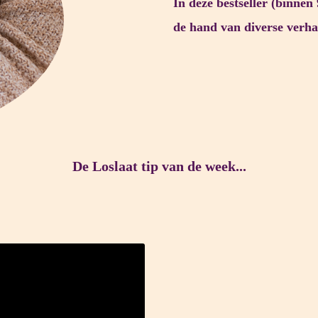
In deze bestseller (binnen
de hand van diverse verhal
De Loslaat tip van de week...