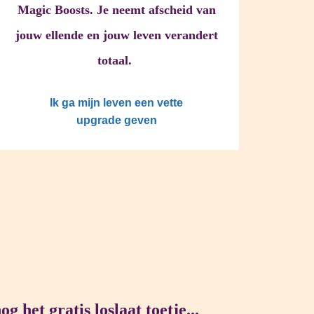
Magic Boosts. Je neemt afscheid van
jouw ellende en jo
uw leven verandert
totaal.
Ik ga mijn leven een vette
upgrade geven
 het gratis loslaat toetje...