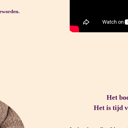
geworden.
Het boe
Het is tijd 