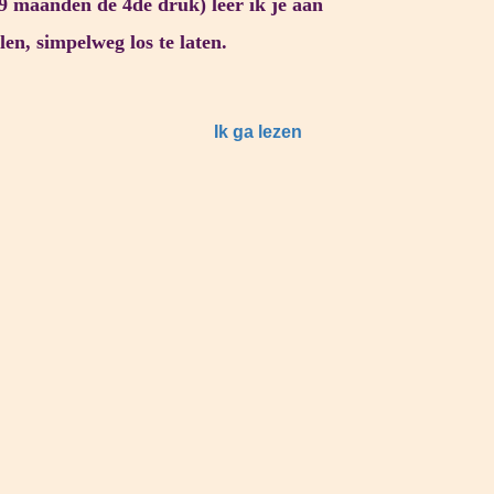
 9 maanden de 4de druk) leer ik je aan
en, simpelweg los te laten.
Ik ga lezen