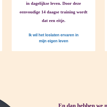
in dagelijkse leven. Door deze
eenvoudige 14 daagse training wordt
dat een eitje.
Ik wil het loslaten ervaren in
mijn eigen leven
En dan hebben we nog