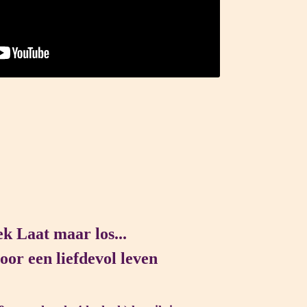
k Laat maar los...
voor een liefdevol leven