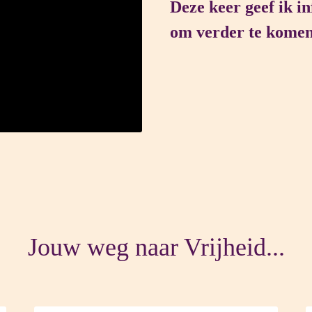
Deze keer geef ik i
om verder te komen.
Jouw weg naar Vrijheid...