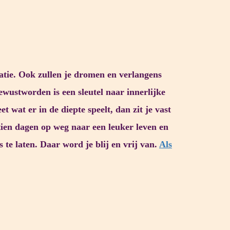
satie. Ook zullen je dromen en verlangens
ewustworden is een sleutel naar innerlijke
t wat er in de diepte speelt, dan zit je vast
rtien dagen op weg naar een leuker leven en
s te laten. Daar word je blij en vrij van.
Als