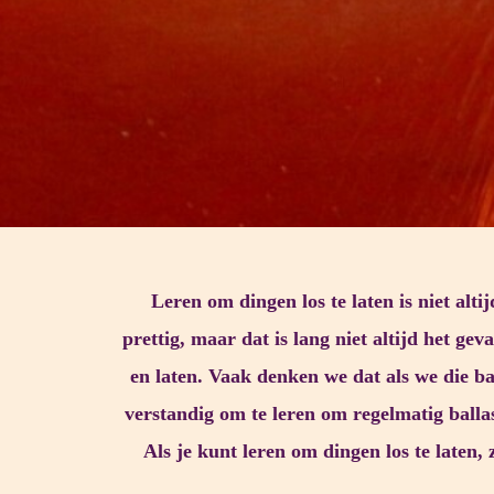
Leren om dingen los te laten is niet al
prettig, maar dat is lang niet altijd het ge
en laten. Vaak denken we dat als we die b
verstandig om te leren om regelmatig ballas
Als je kunt leren om dingen los te laten,