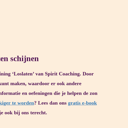
ten schijnen
aining ‘Loslaten’ van Spirit Coaching. Door
e kunt maken, waardoor er ook andere
informatie en oefeningen die je helpen de zon
kiger te worden
? Lees dan ons
gratis e-book
je ook bij ons terecht.