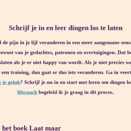
Schrijf je in en leer dingen los te laten
al de pijn in je lijf veranderen in een meer aangename sen
bewust van je gedachtes, patronen en overtuigingen. Dat b
aten als je er niet happy van wordt. Als je niet precies wee
n een training, dan gaat er dus iets veranderen. Ga in vee
g je geluk
? Schrijf je nu in en start met leren om dingen lo
lifecoach
begeleid ik je graag in dit proces.
r het boek Laat maar