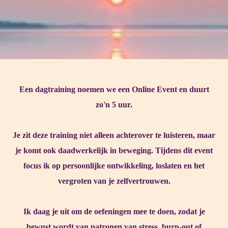
Een dagtraining noemen we een Online Event en duurt
zo'n 5 uur.
Je zit deze training niet alleen achterover te luisteren, maar
je komt ook daadwerkelijk in beweging. Tijdens dit event
focus ik op persoonlijke ontwikkeling, loslaten en het
vergroten van je zelfvertrouwen.
Ik daag je uit om de oefeningen mee te doen, zodat je
bewust wordt van patronen van stress, burn-out of