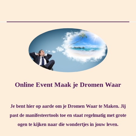
Online Event Maak je Dromen Waar
Je bent hier op aarde om je Dromen Waar te Maken. Jij
past de manifesteertools toe en staat regelmatig met grote
ogen te kijken naar die wondertjes in jouw leven.