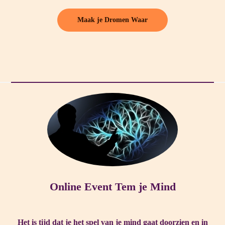
Maak je Dromen Waar
Online Event Tem je Mind
Het is tijd dat je het spel van je mind gaat doorzien en in