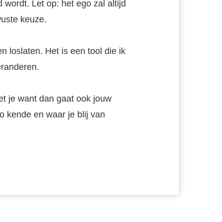
wordt. Let op: het ego zal altijd
wuste keuze.
en loslaten. Het is een tool die ik
eranderen.
het je want dan gaat ook jouw
zo kende en waar je blij van