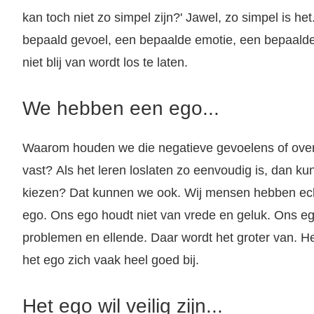
kan toch niet zo simpel zijn?' Jawel, zo simpel is h
bepaald gevoel, een bepaalde emotie, een bepaalde
niet blij van wordt los te laten.
We hebben een ego...
Waarom houden we die negatieve gevoelens of over
vast? Als het leren loslaten zo eenvoudig is, dan ku
kiezen? Dat kunnen we ook. Wij mensen hebben ech
ego. Ons ego houdt niet van vrede en geluk. Ons eg
problemen en ellende. Daar wordt het groter van. He
het ego zich vaak heel goed bij.
Het ego wil veilig zijn...