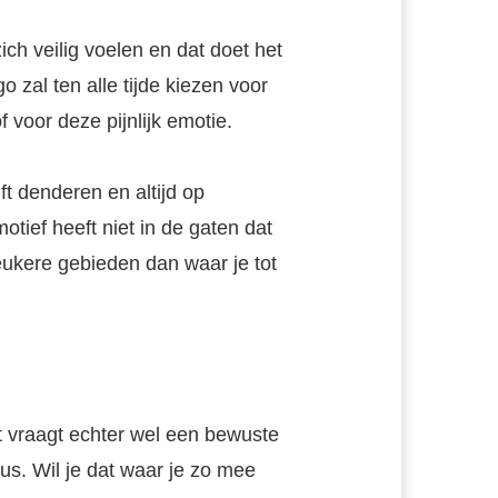
ch veilig voelen en dat doet het
o zal ten alle tijde kiezen voor
of voor deze pijnlijk emotie.
jft denderen en altijd op
otief heeft niet in de gaten dat
leukere gebieden dan waar je tot
et vraagt echter wel een bewuste
s. Wil je dat waar je zo mee