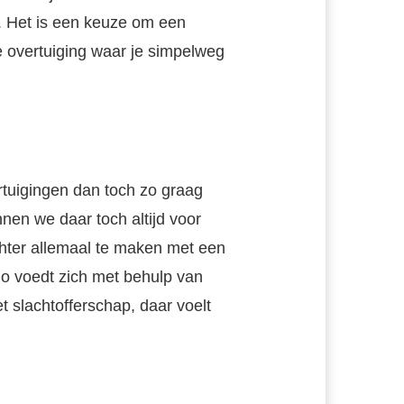
et. Het is een keuze om een
 overtuiging waar je simpelweg
tuigingen dan toch zo graag
nnen we daar toch altijd voor
ter allemaal te maken met een
o voedt zich met behulp van
t slachtofferschap, daar voelt