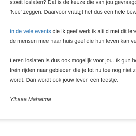
stoeit loslaten? Dat is de keuze die van jou gevraagd 
'Nee' zeggen. Daarvoor vraagt het dus een hele be
In de vele events
die ik geef werk ik altijd met dit ler
de mensen mee naar huis geef die hun leven kan v
Leren loslaten is dus ook mogelijk voor jou. Ik gun 
trein rijden naar gebieden die je tot nu toe nog niet 
wordt. Dan wordt ook jouw leven een feestje.
Yihaaa Mahatma