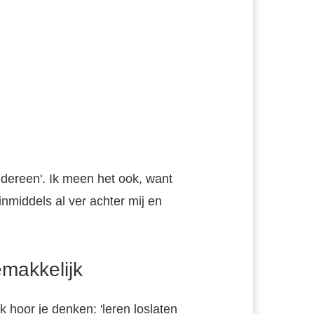
iedereen'. Ik meen het ook, want
inmiddels al ver achter mij en
emakkelijk
k hoor je denken: 'leren loslaten