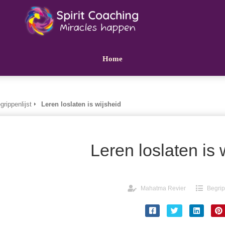
Home
grippenlijst
Leren loslaten is wijsheid
Leren loslaten is 
Mahatma Revier
Begrip